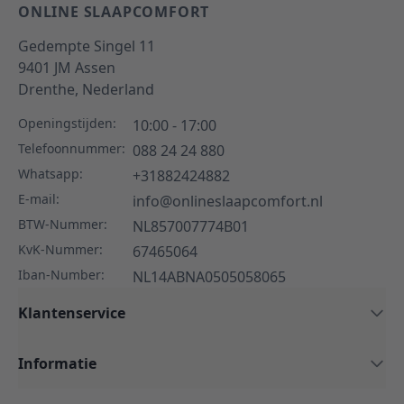
ONLINE SLAAPCOMFORT
Gedempte Singel 11
9401 JM
Assen
Drenthe,
Nederland
Openingstijden:
10:00 - 17:00
Telefoonnummer:
088 24 24 880
Whatsapp:
+31882424882
E-mail:
info@onlineslaapcomfort.nl
BTW-Nummer:
NL857007774B01
KvK-Nummer:
67465064
Iban-Number:
NL14ABNA0505058065
Klantenservice
Informatie