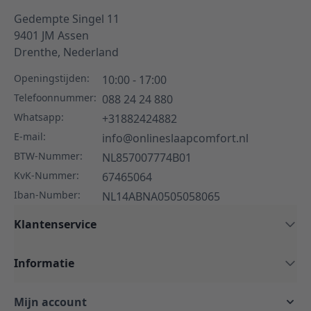
Gedempte Singel 11
9401 JM
Assen
Drenthe,
Nederland
Openingstijden:
10:00 - 17:00
Telefoonnummer:
088 24 24 880
Whatsapp:
+31882424882
E-mail:
info@onlineslaapcomfort.nl
BTW-Nummer:
NL857007774B01
KvK-Nummer:
67465064
Iban-Number:
NL14ABNA0505058065
Klantenservice
Informatie
Mijn account