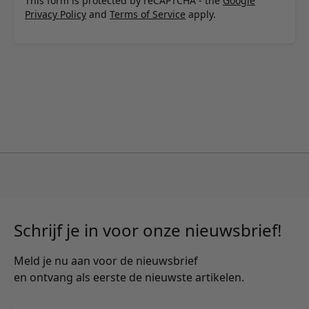
This form is protected by reCAPTCHA - the
Google
Privacy Policy
and
Terms of Service
apply.
Schrijf je in voor onze nieuwsbrief!
Meld je nu aan voor de nieuwsbrief
en ontvang als eerste de nieuwste artikelen.