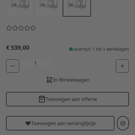
€ 539,00
Levertijd: 1 tot 5 werkdagen
Aantal
In Winkelwagen
Toevoegen aan offerte
Toevoegen aan verlanglijstje