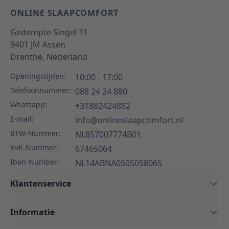
ONLINE SLAAPCOMFORT
Gedempte Singel 11
9401 JM
Assen
Drenthe,
Nederland
Openingstijden:
10:00 - 17:00
Telefoonnummer:
088 24 24 880
Whatsapp:
+31882424882
E-mail:
info@onlineslaapcomfort.nl
BTW-Nummer:
NL857007774B01
KvK-Nummer:
67465064
Iban-Number:
NL14ABNA0505058065
Klantenservice
Informatie