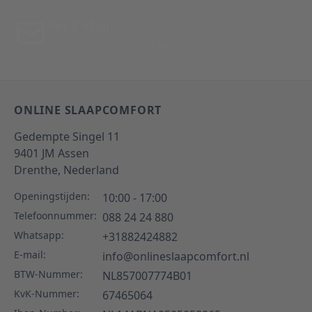
Per E-Mail
Antwoord binnen 24 uur
ONLINE SLAAPCOMFORT
Gedempte Singel 11
9401 JM
Assen
Drenthe,
Nederland
Openingstijden:
10:00 - 17:00
Telefoonnummer:
088 24 24 880
Whatsapp:
+31882424882
E-mail:
info@onlineslaapcomfort.nl
BTW-Nummer:
NL857007774B01
KvK-Nummer:
67465064