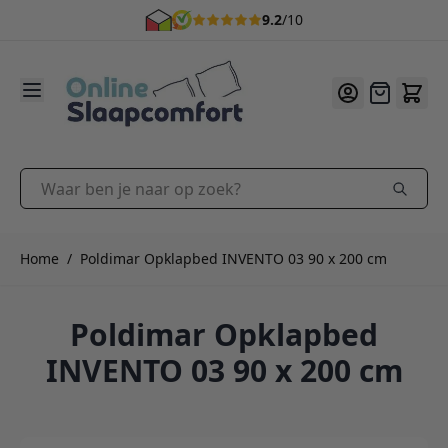
9.2
/10
Ga naar de inhoud
Offerte
Waar ben je naar op zoek?
Home
/
Poldimar Opklapbed INVENTO 03 90 x 200 cm
Poldimar Opklapbed
INVENTO 03 90 x 200 cm