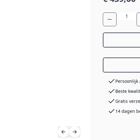
Aantal
Persoonlijk
Beste kwali
Gratis verz
14 dagen b