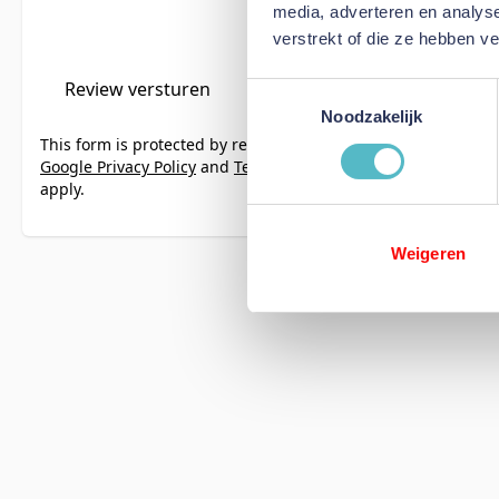
media, adverteren en analys
verstrekt of die ze hebben v
Review versturen
Toestemmingsselectie
Noodzakelijk
This form is protected by reCAPTCHA - the
Google Privacy Policy
and
Terms of Service
apply.
Weigeren