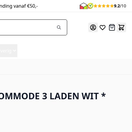
nding vanaf €50,-
9.2
/10
Offerte
verig
KOMMODE 3 LADEN WIT *