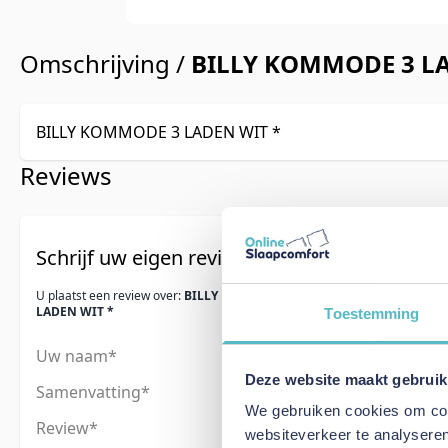
Omschrijving /
BILLY KOMMODE 3 LA
BILLY KOMMODE 3 LADEN WIT *
Reviews
Schrijf uw eigen review
U plaatst een review over:
BILLY KOMMODE 3
LADEN WIT *
Toestemming
Uw naam
Deze website maakt gebruik
Samenvatting
We gebruiken cookies om cont
Review
websiteverkeer te analyseren