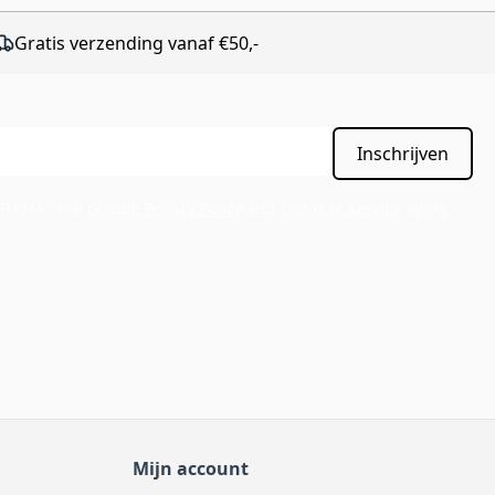
Gratis verzending vanaf €50,-
Inschrijven
APTCHA - the
Google Privacy Policy
and
Terms of Service
apply.
Mijn account