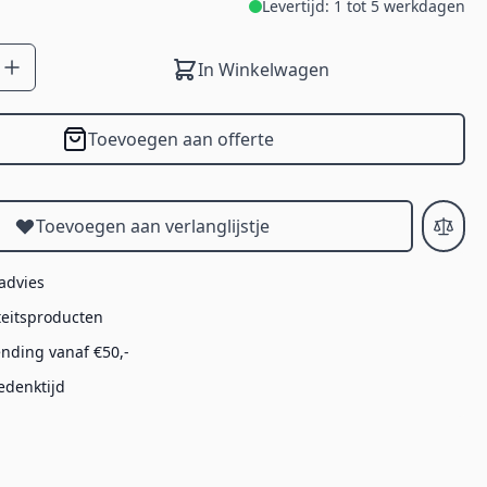
Levertijd: 1 tot 5 werkdagen
In Winkelwagen
Toevoegen aan offerte
Toevoegen aan verlanglijstje
 advies
teitsproducten
ending vanaf €50,-
edenktijd