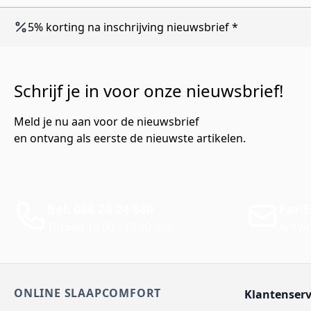
5% korting na inschrijving nieuwsbrief *
Schrijf je in voor onze nieuwsbrief!
Meld je nu aan voor de nieuwsbrief
en ontvang als eerste de nieuwste artikelen.
Bel: 088 24 24 880
Per E
Tussen 10:00 - 17:00 uur
Antwo
ONLINE SLAAPCOMFORT
Klantenserv