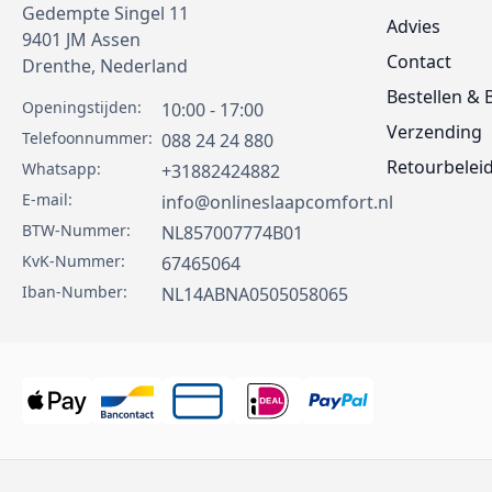
Gedempte Singel 11
Advies
9401 JM
Assen
Contact
Drenthe,
Nederland
Bestellen & 
Openingstijden:
10:00 - 17:00
Verzending
Telefoonnummer:
088 24 24 880
Retourbelei
Whatsapp:
+31882424882
E-mail:
info@onlineslaapcomfort.nl
BTW-Nummer:
NL857007774B01
KvK-Nummer:
67465064
Iban-Number:
NL14ABNA0505058065