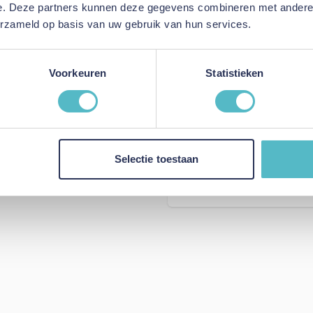
e. Deze partners kunnen deze gegevens combineren met andere i
erzameld op basis van uw gebruik van hun services.
Voorkeuren
Statistieken
Kleur
Lengte
Breedte
Selectie toestaan
Hoogte