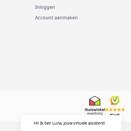
Inloggen
Account aanmaken
Kiyoh
Hi! Ik ben Luna, jouw virtuele assistent!