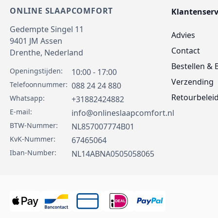
ONLINE SLAAPCOMFORT
Klantenserv
Gedempte Singel 11
Advies
9401 JM
Assen
Contact
Drenthe,
Nederland
Bestellen & 
Openingstijden:
10:00 - 17:00
Verzending
Telefoonnummer:
088 24 24 880
Retourbelei
Whatsapp:
+31882424882
E-mail:
info@onlineslaapcomfort.nl
BTW-Nummer:
NL857007774B01
KvK-Nummer:
67465064
Iban-Number:
NL14ABNA0505058065