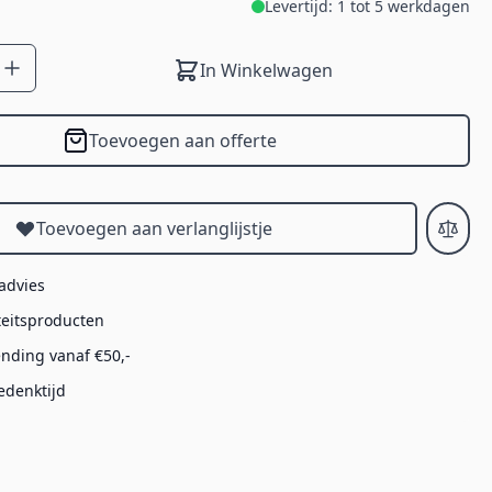
Levertijd: 1 tot 5 werkdagen
In Winkelwagen
Toevoegen aan offerte
Toevoegen aan verlanglijstje
 advies
teitsproducten
ending vanaf €50,-
edenktijd