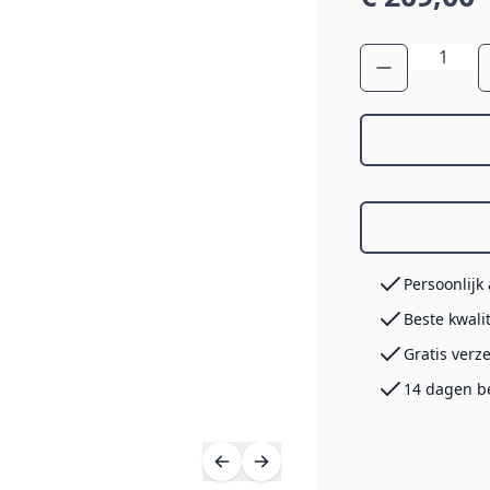
Aantal
Persoonlijk
Beste kwali
Gratis verz
14 dagen b