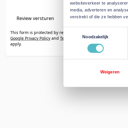
websiteverkeer te analyseren
media, adverteren en analys
verstrekt of die ze hebben v
Review versturen
Toestemmingsselectie
This form is protected by reCAPTCHA - the
Noodzakelijk
Google Privacy Policy
and
Terms of Service
apply.
Weigeren