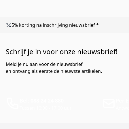
5% korting na inschrijving nieuwsbrief *
Schrijf je in voor onze nieuwsbrief!
Meld je nu aan voor de nieuwsbrief
en ontvang als eerste de nieuwste artikelen.
Bel: 088 24 24 880
Per E
Tussen 10:00 - 17:00 uur
Antwo