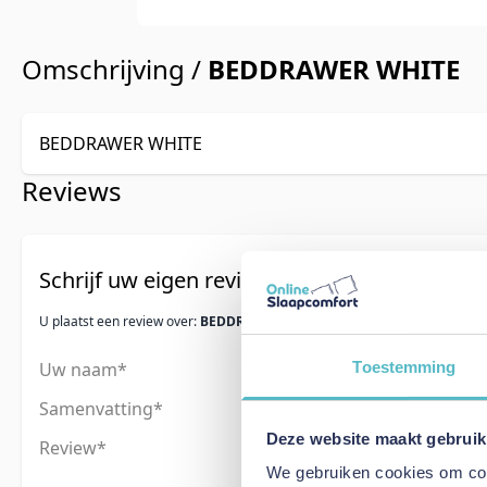
Omschrijving /
BEDDRAWER WHITE
BEDDRAWER WHITE
Reviews
Schrijf uw eigen review
U plaatst een review over:
BEDDRAWER WHITE
Uw naam
Toestemming
Samenvatting
Deze website maakt gebruik
Review
We gebruiken cookies om cont