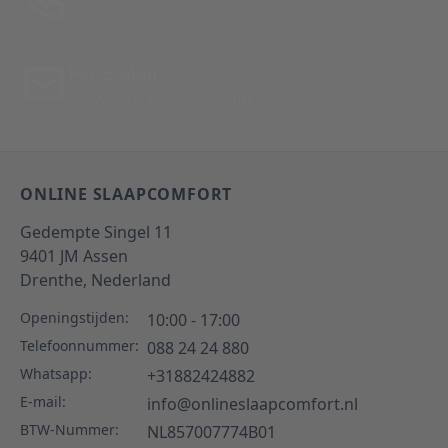
Tussen 10:00 - 17:00 uur
Per E-Mail
Antwoord binnen 24 uur
ONLINE SLAAPCOMFORT
Gedempte Singel 11
9401 JM
Assen
Drenthe,
Nederland
Openingstijden:
10:00 - 17:00
Telefoonnummer:
088 24 24 880
Whatsapp:
+31882424882
E-mail:
info@onlineslaapcomfort.nl
BTW-Nummer:
NL857007774B01