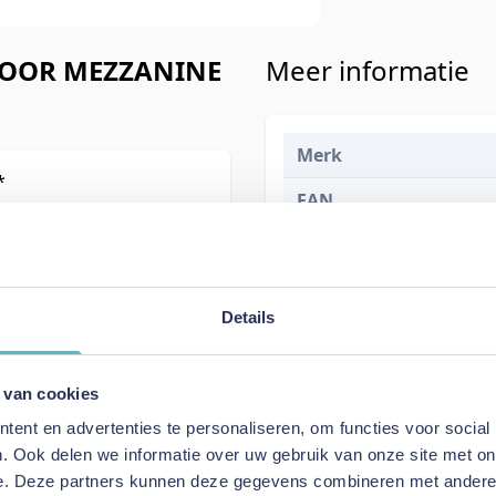
VOOR MEZZANINE
Meer informatie
Merk
*
EAN
Prijs
Levertijd
Details
 van cookies
ent en advertenties te personaliseren, om functies voor social
Specificaties
. Ook delen we informatie over uw gebruik van onze site met on
e. Deze partners kunnen deze gegevens combineren met andere i