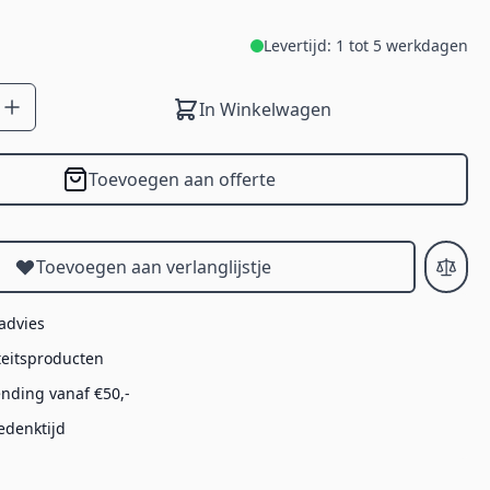
Levertijd: 1 tot 5 werkdagen
In Winkelwagen
Toevoegen aan offerte
Toevoegen aan verlanglijstje
 advies
teitsproducten
ending vanaf €50,-
edenktijd