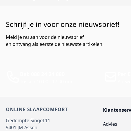
Schrijf je in voor onze nieuwsbrief!
Meld je nu aan voor de nieuwsbrief
en ontvang als eerste de nieuwste artikelen.
Bel: 088 24 24 880
Per E
Tussen 10:00 - 17:00 uur
Antwo
ONLINE SLAAPCOMFORT
Klantenserv
Gedempte Singel 11
Advies
9401 JM
Assen