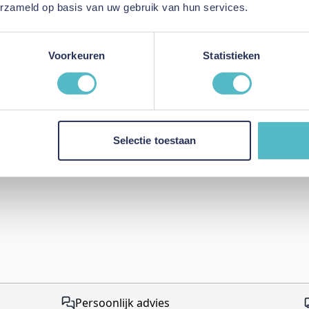
erzameld op basis van uw gebruik van hun services.
Voorkeuren
Statistieken
Kleur
Lengte
Breedte
Selectie toestaan
Hoogte
Persoonlijk advies