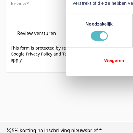
Review
verstrekt of die ze hebben v
Toestemmingsselectie
Noodzakelijk
Review versturen
This form is protected by reCAPTCHA - the
Google Privacy Policy
and
Terms of Service
apply.
Weigeren
5% korting na inschrijving nieuwsbrief *