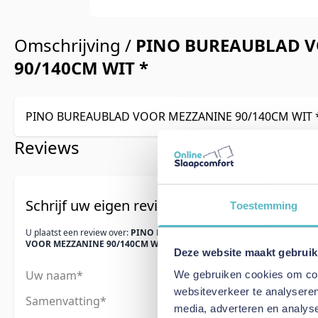
Omschrijving /
PINO BUREAUBLAD 
90/140CM WIT *
PINO BUREAUBLAD VOOR MEZZANINE 90/140CM WIT 
Reviews
Schrijf uw eigen review
Toestemming
U plaatst een review over:
PINO BUREAUBLAD
VOOR MEZZANINE 90/140CM WIT *
Deze website maakt gebruik
Uw naam
We gebruiken cookies om cont
websiteverkeer te analyseren
Samenvatting
media, adverteren en analys