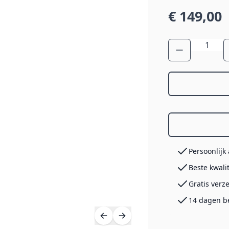
€ 149,00
Aantal
Persoonlijk
Beste kwali
Gratis verz
14 dagen b