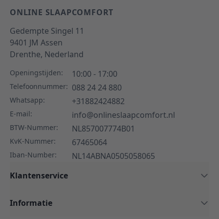
ONLINE SLAAPCOMFORT
Gedempte Singel 11
9401 JM
Assen
Drenthe,
Nederland
Openingstijden:
10:00 - 17:00
Telefoonnummer:
088 24 24 880
Whatsapp:
+31882424882
E-mail:
info@onlineslaapcomfort.nl
BTW-Nummer:
NL857007774B01
KvK-Nummer:
67465064
Iban-Number:
NL14ABNA0505058065
Klantenservice
Informatie