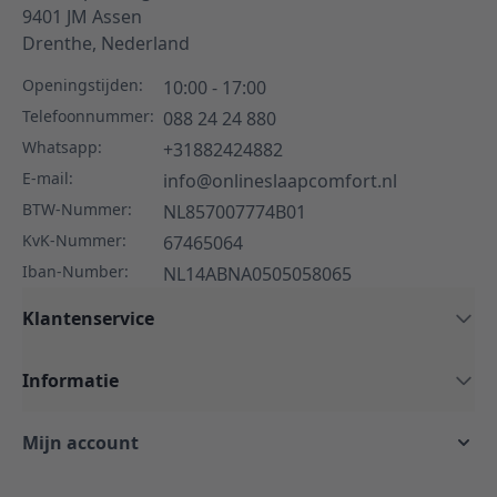
9401 JM
Assen
Drenthe,
Nederland
Openingstijden:
10:00 - 17:00
Telefoonnummer:
088 24 24 880
Whatsapp:
+31882424882
E-mail:
info@onlineslaapcomfort.nl
BTW-Nummer:
NL857007774B01
KvK-Nummer:
67465064
Iban-Number:
NL14ABNA0505058065
Klantenservice
Informatie
Mijn account