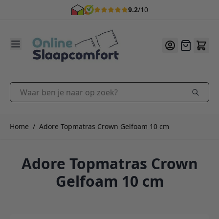
9.2
/10
Ga naar de inhoud
Offerte
Waar ben je naar op zoek?
Home
/
Adore Topmatras Crown Gelfoam 10 cm
Adore Topmatras Crown
Gelfoam 10 cm