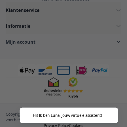
Klantenservice
Informatie
Mijn account
Kiyoh
Copyright © 2013-heden Magento. Alle rechten
Hi! Ik ben Luna, jouw virtuele assistent!
voorbehouden.
Privacy Policy
Cookies