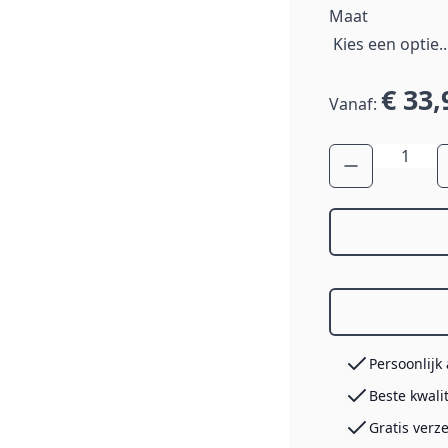
Maat
€ 33,
Vanaf:
Aantal
Persoonlijk
Beste kwali
Gratis verz