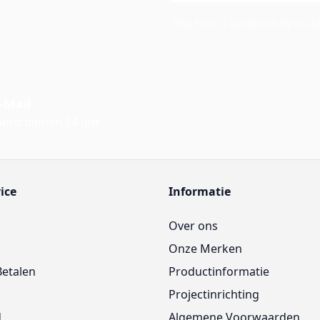
This form is protected by reC
-Mail
ord binnen 24 uur
ice
Informatie
Over ons
Onze Merken
Betalen
Productinformatie
Projectinrichting
d
Algemene Voorwaarden