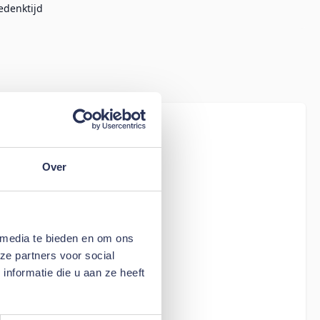
edenktijd
iew
Hoeslaken
Over
 media te bieden en om ons
ze partners voor social
nformatie die u aan ze heeft