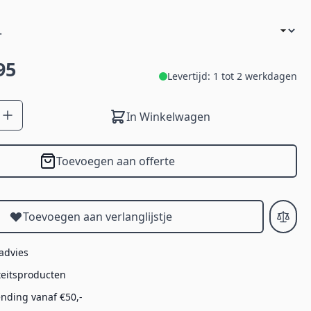
95
Levertijd: 1 tot 2 werkdagen
In Winkelwagen
Toevoegen aan offerte
Toevoegen aan verlanglijstje
 advies
teitsproducten
ending vanaf €50,-