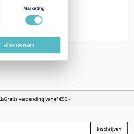
Marketing
eCAPTCHA - the
rms of Service
Alles toestaan
Gratis verzending vanaf €50,-
Inschrijven