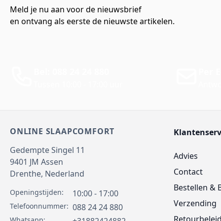
Meld je nu aan voor de nieuwsbrief
en ontvang als eerste de nieuwste artikelen.
Bel: 088 24 24 880
Per E
Tussen 10:00 - 17:00 uur
Antwo
ONLINE SLAAPCOMFORT
Klantenserv
Gedempte Singel 11
Advies
9401 JM
Assen
Contact
Drenthe,
Nederland
Bestellen & 
Openingstijden:
10:00 - 17:00
Verzending
Telefoonnummer:
088 24 24 880
Retourbelei
Whatsapp: