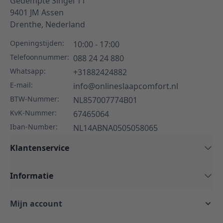
Gedempte Singel 11
9401 JM
Assen
Drenthe,
Nederland
Openingstijden:
10:00 - 17:00
Telefoonnummer:
088 24 24 880
Whatsapp:
+31882424882
E-mail:
info@onlineslaapcomfort.nl
BTW-Nummer:
NL857007774B01
KvK-Nummer:
67465064
Iban-Number:
NL14ABNA0505058065
Klantenservice
Informatie
Mijn account