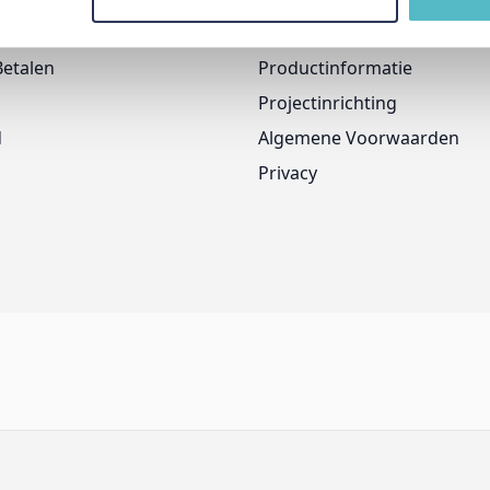
Onze Merken
Betalen
Productinformatie
Projectinrichting
d
Algemene Voorwaarden
Privacy