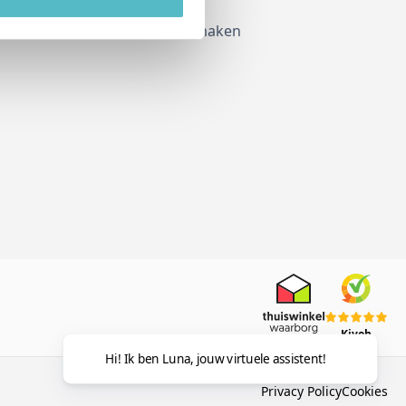
Account aanmaken
Kiyoh
Hi! Ik ben Luna, jouw virtuele assistent!
Privacy Policy
Cookies