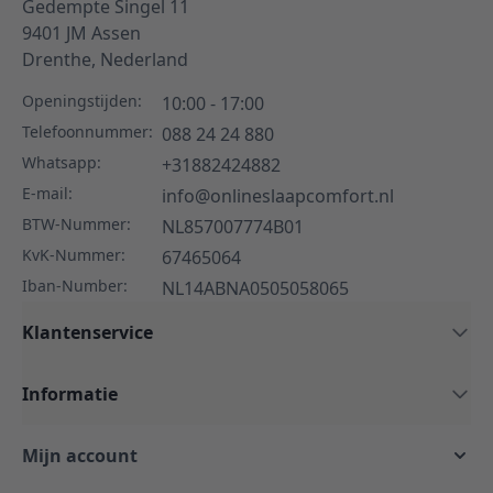
Gedempte Singel 11
9401 JM
Assen
Drenthe,
Nederland
Openingstijden:
10:00 - 17:00
Telefoonnummer:
088 24 24 880
Whatsapp:
+31882424882
E-mail:
info@onlineslaapcomfort.nl
BTW-Nummer:
NL857007774B01
KvK-Nummer:
67465064
Iban-Number:
NL14ABNA0505058065
Klantenservice
Informatie
Mijn account