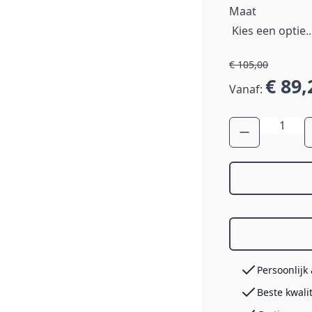
Maat
€ 105,00
€ 89,
Vanaf:
Aantal
Persoonlijk
Beste kwali