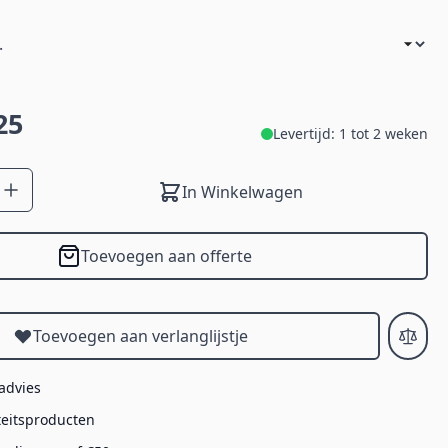
25
Levertijd: 1 tot 2 weken
In Winkelwagen
Toevoegen aan offerte
Toevoegen aan verlanglijstje
 advies
teitsproducten