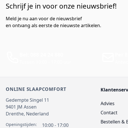
Schrijf je in voor onze nieuwsbrief!
Meld je nu aan voor de nieuwsbrief
en ontvang als eerste de nieuwste artikelen.
Bel: 088 24 24 880
Per E
Tussen 10:00 - 17:00 uur
Antwo
ONLINE SLAAPCOMFORT
Klantenserv
Gedempte Singel 11
Advies
9401 JM
Assen
Contact
Drenthe,
Nederland
Bestellen & 
Openingstijden:
10:00 - 17:00