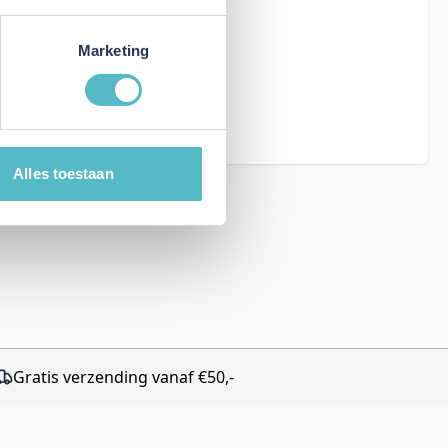
Marketing
eCAPTCHA - the
rms of Service
Alles toestaan
Gratis verzending vanaf €50,-