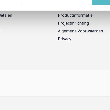
Onze Merken
Betalen
Productinformatie
Projectinrichting
d
Algemene Voorwaarden
Privacy