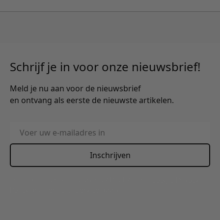
Schrijf je in voor onze nieuwsbrief!
Meld je nu aan voor de nieuwsbrief
en ontvang als eerste de nieuwste artikelen.
E-mailadres
Inschrijven
This form is protected by reCAPTCHA - the
Google Privacy
Policy
and
Terms of Service
apply.