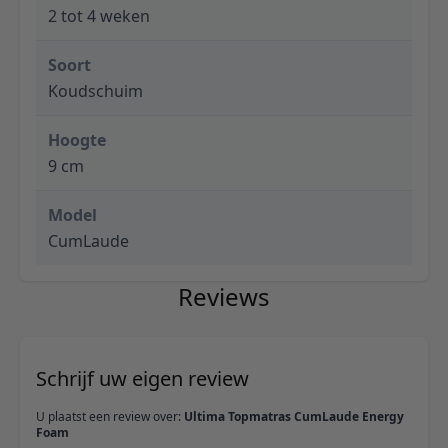
2 tot 4 weken
Soort
Koudschuim
Hoogte
9 cm
Model
CumLaude
Reviews
Schrijf uw eigen review
U plaatst een review over:
Ultima Topmatras CumLaude Energy
Foam