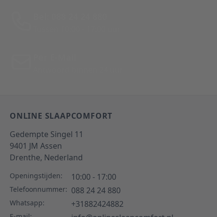
Bel: 088 24 24 880
Tussen 10:00 - 17:00 uur
Per E-Mail
Antwoord binnen 24 uur
ONLINE SLAAPCOMFORT
Gedempte Singel 11
9401 JM
Assen
Drenthe,
Nederland
Openingstijden:
10:00 - 17:00
Telefoonnummer:
088 24 24 880
Whatsapp:
+31882424882
E-mail: