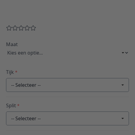
Maat
Tijk
*
-- Selecteer --
Split
*
-- Selecteer --