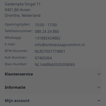
Gedempte Singel 11
9401 JM
Assen
Drenthe,
Nederland
Openingstijden:
10:00 - 17:00
Telefoonnummer:
088 24 24 880
Whatsapp:
+31882424882
E-mail:
info@onlineslaapcomfort.nl
BTW-Nummer:
NL857007774B01
KvK-Nummer:
67465064
Iban-Number:
NL14ABNA0505058065
Klantenservice
Informatie
Mijn account