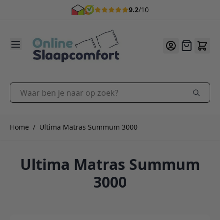
9.2
/10
Ga naar de inhoud
Offerte
Waar ben je naar op zoek?
Home
/
Ultima Matras Summum 3000
Ultima Matras Summum
3000