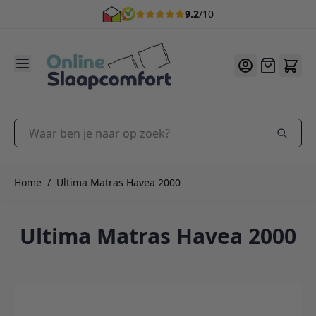
9.2
/10
Ga naar de inhoud
Offerte
Waar ben je naar op zoek?
Home
/
Ultima Matras Havea 2000
Ultima Matras Havea 2000