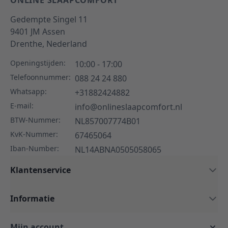
ONLINE SLAAPCOMFORT
Gedempte Singel 11
9401 JM
Assen
Drenthe,
Nederland
Openingstijden:
10:00 - 17:00
Telefoonnummer:
088 24 24 880
Whatsapp:
+31882424882
E-mail:
info@onlineslaapcomfort.nl
BTW-Nummer:
NL857007774B01
KvK-Nummer:
67465064
Iban-Number:
NL14ABNA0505058065
Klantenservice
Informatie
Mijn account