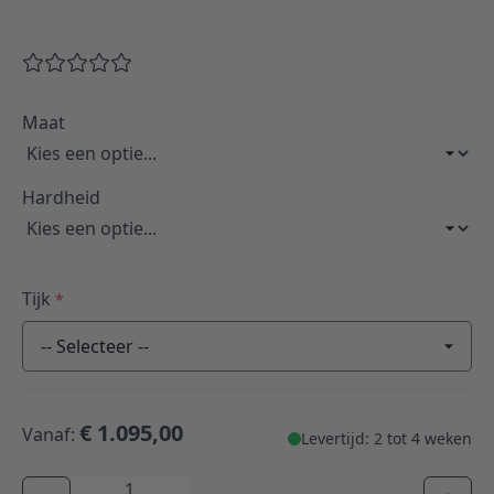
Maat
Hardheid
Tijk
*
-- Selecteer --
€ 1.095,00
Vanaf:
Levertijd: 2 tot 4 weken
Aantal