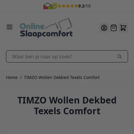
9.2
/10
Ga naar de inhoud
Offerte
Waar ben je naar op zoek?
Home
/
TIMZO Wollen Dekbed Texels Comfort
TIMZO Wollen Dekbed
Texels Comfort