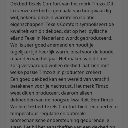
Dekbed Texels Comfort van het merk Timzo. Dit
luxueuze dekbed is gemaakt van hoogwaardig
wol, bekend om zijn warmte en isolatie
eigenschappen. Texels Comfort symboliseert de
kwaliteit van dit dekbed, dat op het idyllische
eiland Texel in Nederland wordt geproduceerd.
Wol is zeer goed ademend en houdt je
tegelijkertijd heerlijk warm, ideal voor de koude
maanden van het jaar. Het maken van dit met
zorg vervaardigd wollen dekbed laat zien met
welke passie Timzo zijn producten creëert.
Een goed dekbed kan een wereld van verschil
betekenen voor je nachtrust. Het merk Timzo
weet dit en produceert daarom alleen
dekbedden van de hoogste kwaliteit. Een Timzo
Wollen Dekbed Texels Comfort biedt een perfecte
temperatuur regulatie en optimale
biomechanische ondersteuning gedurende je
slaap. Let bij het aanschaffen van een dekbed op