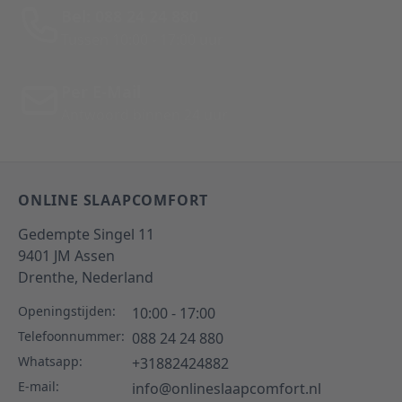
Bel: 088 24 24 880
Tussen 10:00 - 17:00 uur
Per E-Mail
Antwoord binnen 24 uur
ONLINE SLAAPCOMFORT
Gedempte Singel 11
9401 JM
Assen
Drenthe,
Nederland
Openingstijden:
10:00 - 17:00
Telefoonnummer:
088 24 24 880
Whatsapp:
+31882424882
E-mail:
info@onlineslaapcomfort.nl