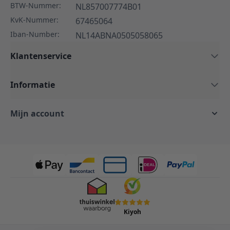
BTW-Nummer:
NL857007774B01
KvK-Nummer:
67465064
Iban-Number:
NL14ABNA0505058065
Klantenservice
Informatie
Mijn account
Kiyoh