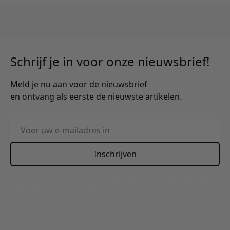
Schrijf je in voor onze nieuwsbrief!
Meld je nu aan voor de nieuwsbrief
en ontvang als eerste de nieuwste artikelen.
E-mailadres
Inschrijven
This form is protected by reCAPTCHA - the
Google Privacy
Policy
and
Terms of Service
apply.