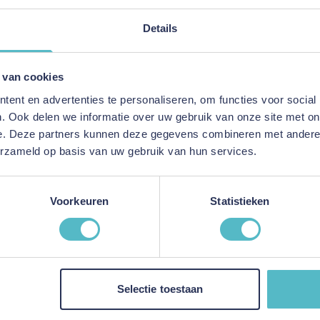
en en lakens. Al deze
 aandacht voor detail.
Details
en
onderhouden. Het kussen
den gewassen op een
 van cookies
ent en advertenties te personaliseren, om functies voor social
. Ook delen we informatie over uw gebruik van onze site met on
e. Deze partners kunnen deze gegevens combineren met andere i
erzameld op basis van uw gebruik van hun services.
Voorkeuren
Statistieken
Selectie toestaan