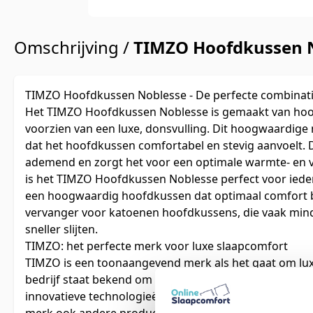
Omschrijving /
TIMZO Hoofdkussen 
TIMZO Hoofdkussen Noblesse - De perfecte combinati
Het TIMZO Hoofdkussen Noblesse is gemaakt van ho
voorzien van een luxe, donsvulling. Dit hoogwaardige 
dat het hoofdkussen comfortabel en stevig aanvoelt. 
ademend en zorgt het voor een optimale warmte- en v
is het TIMZO Hoofdkussen Noblesse perfect voor ieder
een hoogwaardig hoofdkussen dat optimaal comfort b
vervanger voor katoenen hoofdkussens, die vaak mind
sneller slijten.
TIMZO: het perfecte merk voor luxe slaapcomfort
TIMZO is een toonaangevend merk als het gaat om lux
bedrijf staat bekend om het gebruik van hoogwaardig
innovatieve technologieën. Naast het TIMZO Hoofdkus