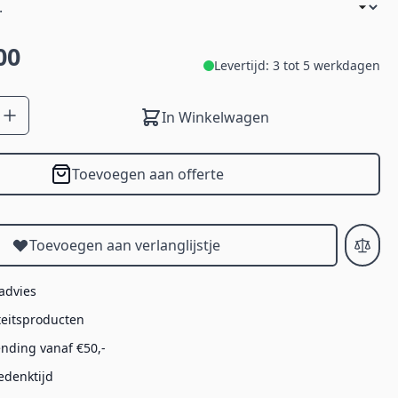
00
Levertijd: 3 tot 5 werkdagen
In Winkelwagen
Toevoegen aan offerte
Toevoegen aan verlanglijstje
 advies
teitsproducten
ending vanaf €50,-
edenktijd