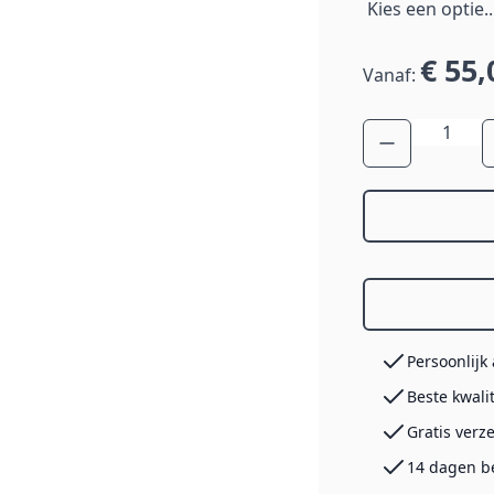
€ 55,
Vanaf:
Aantal
Persoonlijk
Beste kwali
Gratis verz
14 dagen b