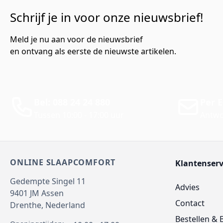
Schrijf je in voor onze nieuwsbrief!
Meld je nu aan voor de nieuwsbrief
en ontvang als eerste de nieuwste artikelen.
Bel: 088 24 24 880
Per E
Tussen 10:00 - 17:00 uur
Antwo
ONLINE SLAAPCOMFORT
Klantenserv
Gedempte Singel 11
Advies
9401 JM
Assen
Contact
Drenthe,
Nederland
Bestellen & 