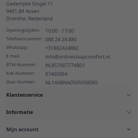
Gedempte Singel 11
9401 JM
Assen
Drenthe,
Nederland
Openingstijden:
10:00 - 17:00
Telefoonnummer:
088 24 24 880
Whatsapp:
+31882424882
E-mail:
info@onlineslaapcomfort.nl
BTW-Nummer:
NL857007774B01
KvK-Nummer:
67465064
Iban-Number:
NL14ABNA0505058065
Klantenservice
Informatie
Mijn account