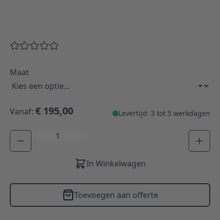
Maat
€ 195,00
Vanaf:
Levertijd: 3 tot 5 werkdagen
Aantal
In Winkelwagen
Toevoegen aan offerte