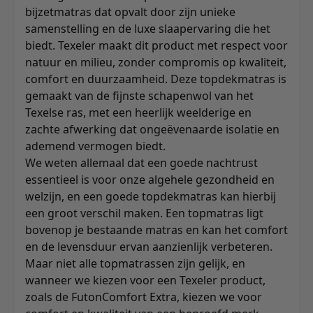
bijzetmatras dat opvalt door zijn unieke
samenstelling en de luxe slaapervaring die het
biedt. Texeler maakt dit product met respect voor
natuur en milieu, zonder compromis op kwaliteit,
comfort en duurzaamheid. Deze topdekmatras is
gemaakt van de fijnste schapenwol van het
Texelse ras, met een heerlijk weelderige en
zachte afwerking dat ongeëvenaarde isolatie en
ademend vermogen biedt.
We weten allemaal dat een goede nachtrust
essentieel is voor onze algehele gezondheid en
welzijn, en een goede topdekmatras kan hierbij
een groot verschil maken. Een topmatras ligt
bovenop je bestaande matras en kan het comfort
en de levensduur ervan aanzienlijk verbeteren.
Maar niet alle topmatrassen zijn gelijk, en
wanneer we kiezen voor een Texeler product,
zoals de FutonComfort Extra, kiezen we voor