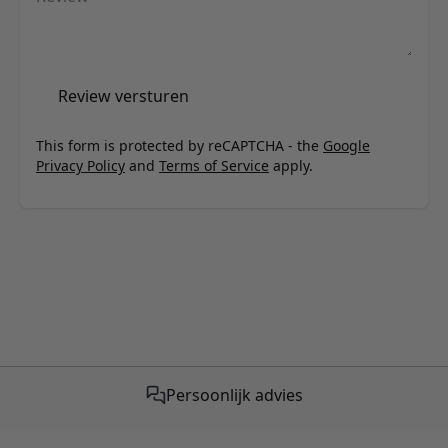
Review versturen
This form is protected by reCAPTCHA - the
Google
Privacy Policy
and
Terms of Service
apply.
Gratis verzending vanaf €50,-