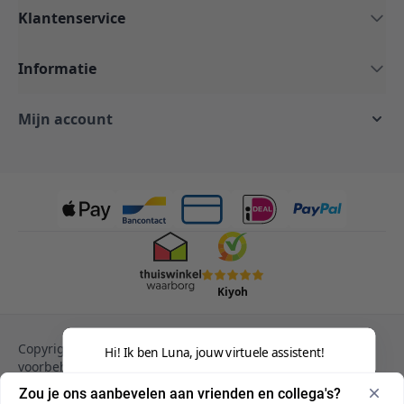
Klantenservice
Informatie
Mijn account
Kiyoh
Copyright © 2013-heden Magento. Alle rechten
Hi! Ik ben Luna, jouw virtuele assistent!
voorbehouden.
Privacy Policy
Cookies
Zou je ons aanbevelen aan vrienden en collega's?