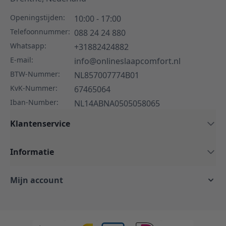
Openingstijden:
10:00 - 17:00
Telefoonnummer:
088 24 24 880
Whatsapp:
+31882424882
E-mail:
info@onlineslaapcomfort.nl
BTW-Nummer:
NL857007774B01
KvK-Nummer:
67465064
Iban-Number:
NL14ABNA0505058065
Klantenservice
Informatie
Mijn account