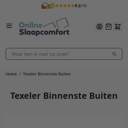
9.2
/10
Ga naar de inhoud
Offerte
Waar ben je naar op zoek?
Home
/
Texeler Binnenste Buiten
Texeler Binnenste Buiten