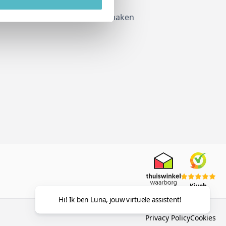
Account aanmaken
Kiyoh
Hi! Ik ben Luna, jouw virtuele assistent!
Privacy Policy
Cookies