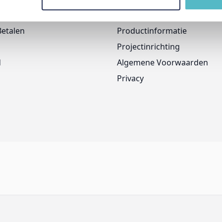
Onze Merken
Betalen
Productinformatie
Projectinrichting
d
Algemene Voorwaarden
Privacy