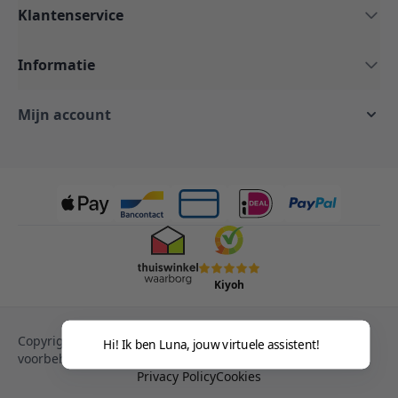
Klantenservice
Informatie
Mijn account
Kiyoh
Copyright © 2013-heden Magento. Alle rechten
Hi! Ik ben Luna, jouw virtuele assistent!
voorbehouden.
Privacy Policy
Cookies