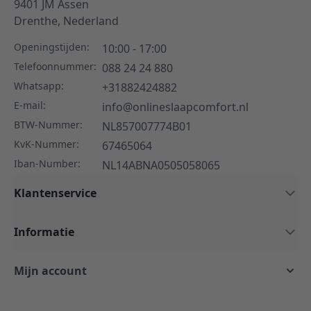
9401 JM
Assen
Drenthe,
Nederland
Openingstijden:
10:00 - 17:00
Telefoonnummer:
088 24 24 880
Whatsapp:
+31882424882
E-mail:
info@onlineslaapcomfort.nl
BTW-Nummer:
NL857007774B01
KvK-Nummer:
67465064
Iban-Number:
NL14ABNA0505058065
Klantenservice
Informatie
Mijn account