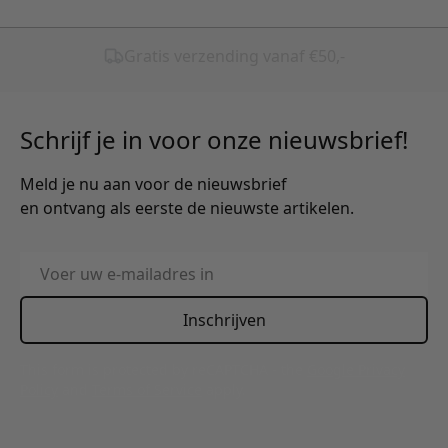
Schrijf je in voor onze nieuwsbrief!
Meld je nu aan voor de nieuwsbrief
en ontvang als eerste de nieuwste artikelen.
E-mailadres
Inschrijven
This form is protected by reCAPTCHA - the
Google Privacy
Policy
and
Terms of Service
apply.