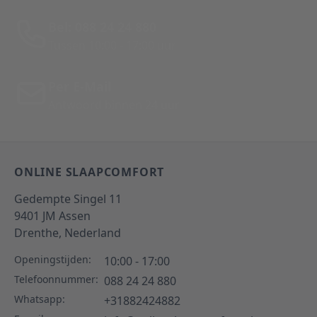
Bel: 088 24 24 880
Tussen 10:00 - 17:00 uur
Per E-Mail
Antwoord binnen 24 uur
ONLINE SLAAPCOMFORT
Gedempte Singel 11
9401 JM
Assen
Drenthe,
Nederland
Openingstijden:
10:00 - 17:00
Telefoonnummer:
088 24 24 880
Whatsapp:
+31882424882