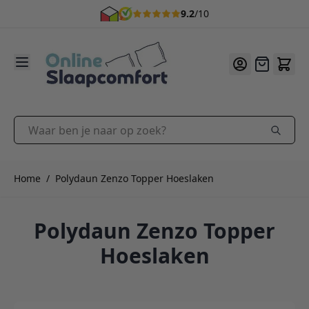
9.2
/10
Ga naar de inhoud
Offerte
Waar ben je naar op zoek?
Home
/
Polydaun Zenzo Topper Hoeslaken
Polydaun Zenzo Topper
Hoeslaken