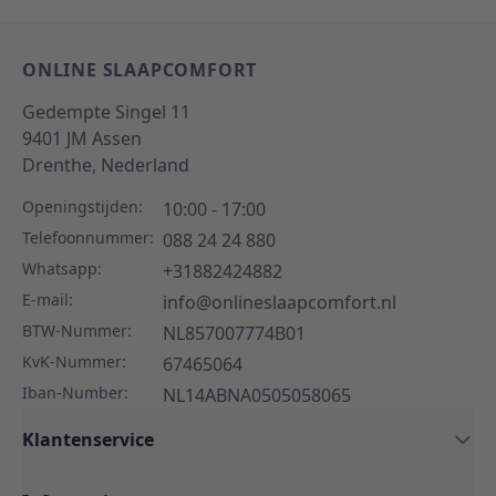
ONLINE SLAAPCOMFORT
Gedempte Singel 11
9401 JM
Assen
Drenthe,
Nederland
Openingstijden:
10:00 - 17:00
Telefoonnummer:
088 24 24 880
Whatsapp:
+31882424882
E-mail:
info@onlineslaapcomfort.nl
BTW-Nummer:
NL857007774B01
KvK-Nummer:
67465064
Iban-Number:
NL14ABNA0505058065
Klantenservice