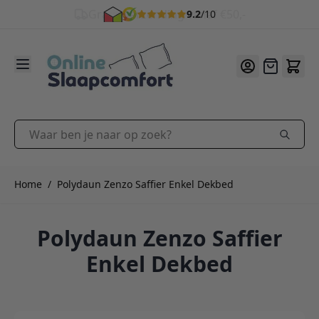
9.2
/10
Ga naar de inhoud
Offerte
Waar ben je naar op zoek?
Home
/
Polydaun Zenzo Saffier Enkel Dekbed
Polydaun Zenzo Saffier
Enkel Dekbed