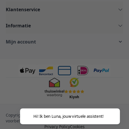
Klantenservice
Informatie
Mijn account
Kiyoh
Copyright © 2013-heden Magento. Alle rechten
Hi! Ik ben Luna, jouw virtuele assistent!
voorbehouden.
Privacy Policy
Cookies