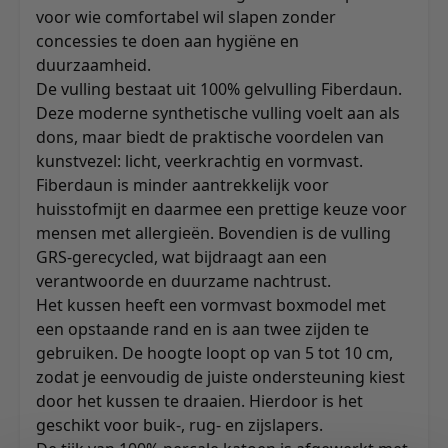
voor wie comfortabel wil slapen zonder
concessies te doen aan hygiëne en
duurzaamheid.
De vulling bestaat uit 100% gelvulling Fiberdaun.
Deze moderne synthetische vulling voelt aan als
dons, maar biedt de praktische voordelen van
kunstvezel: licht, veerkrachtig en vormvast.
Fiberdaun is minder aantrekkelijk voor
huisstofmijt en daarmee een prettige keuze voor
mensen met allergieën. Bovendien is de vulling
GRS-gerecycled, wat bijdraagt aan een
verantwoorde en duurzame nachtrust.
Het kussen heeft een vormvast boxmodel met
een opstaande rand en is aan twee zijden te
gebruiken. De hoogte loopt op van 5 tot 10 cm,
zodat je eenvoudig de juiste ondersteuning kiest
door het kussen te draaien. Hierdoor is het
geschikt voor buik-, rug- en zijslapers.