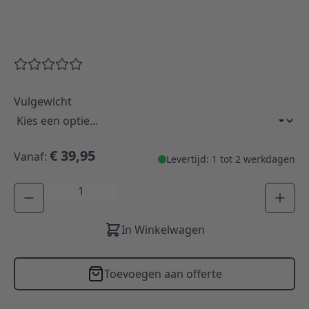
Vulgewicht
€ 39,95
Vanaf:
Levertijd: 1 tot 2 werkdagen
Aantal
In Winkelwagen
Toevoegen aan offerte