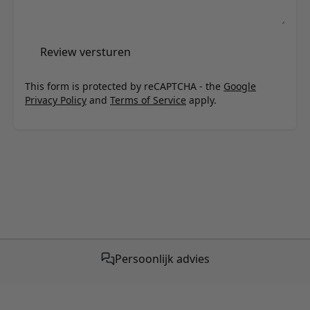
Review versturen
This form is protected by reCAPTCHA - the
Google
Privacy Policy
and
Terms of Service
apply.
Gratis verzending vanaf €50,-