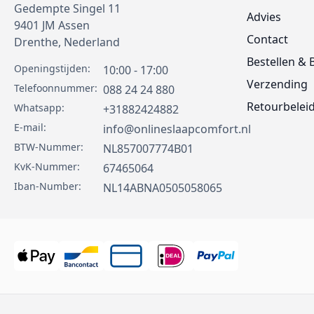
Gedempte Singel 11
Advies
9401 JM
Assen
Contact
Drenthe,
Nederland
Bestellen & 
Openingstijden:
10:00 - 17:00
Verzending
Telefoonnummer:
088 24 24 880
Retourbelei
Whatsapp:
+31882424882
E-mail:
info@onlineslaapcomfort.nl
BTW-Nummer:
NL857007774B01
KvK-Nummer:
67465064
Iban-Number:
NL14ABNA0505058065