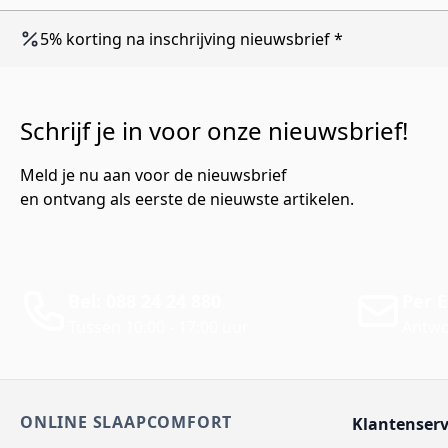
5% korting na inschrijving nieuwsbrief *
Schrijf je in voor onze nieuwsbrief!
Meld je nu aan voor de nieuwsbrief
en ontvang als eerste de nieuwste artikelen.
Bel: 088 24 24 880
Per E
Tussen 10:00 - 17:00 uur
Antwo
ONLINE SLAAPCOMFORT
Klantenserv