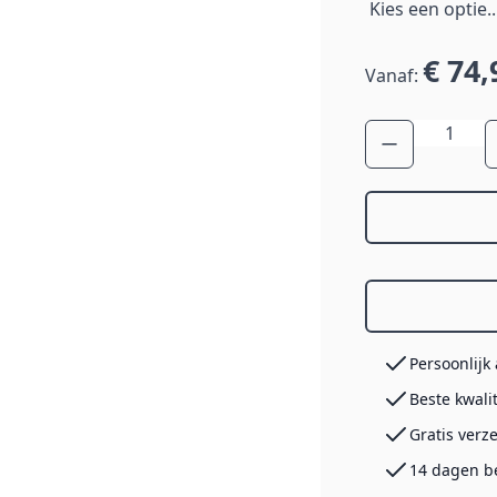
€ 74,
Vanaf:
Aantal
Persoonlijk
Beste kwali
Gratis verz
14 dagen b