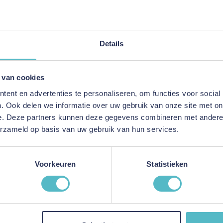
omfort van dons en het
Details
 van cookies
ent en advertenties te personaliseren, om functies voor social
. Ook delen we informatie over uw gebruik van onze site met on
e. Deze partners kunnen deze gegevens combineren met andere i
erzameld op basis van uw gebruik van hun services.
Voorkeuren
Statistieken