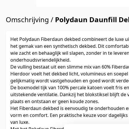
Omschrijving /
Polydaun Daunfill De
Het Polydaun Fiberdaun dekbed combineert de luxe ui
het gemak van een synthetisch dekbed. Dit comfortabe
wie zacht en behaaglijk wil slapen, zonder in te leve
onderhoudsvriendelijkheid.
De vulling bestaat uit een slimme mix van 60% Fiberda
Hierdoor voelt het dekbed licht, volumineus en soepel
gelijkmatig wordt vastgehouden en goed wordt verdee
De boxmodel tijk van 100% percale katoen voelt fris en
uitstekende ventilatie. Dankzij het blokstiksel blijft de 
plaats en ontstaan er geen koude zones.
Het Fiberdaun dekbed is eenvoudig te onderhouden en
vorm en comfort. Een praktische keuze voor dagelijks
van luxe.