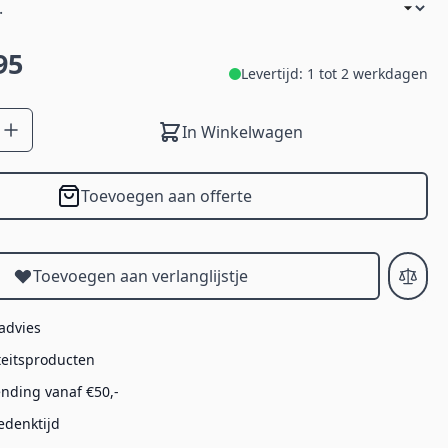
95
Levertijd: 1 tot 2 werkdagen
In Winkelwagen
Toevoegen aan offerte
Toevoegen aan verlanglijstje
 advies
teitsproducten
ending vanaf €50,-
edenktijd