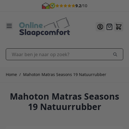
9.2
/10
Ga naar de inhoud
Offerte
Waar ben je naar op zoek?
Home
/
Mahoton Matras Seasons 19 Natuurrubber
Mahoton Matras Seasons
19 Natuurrubber