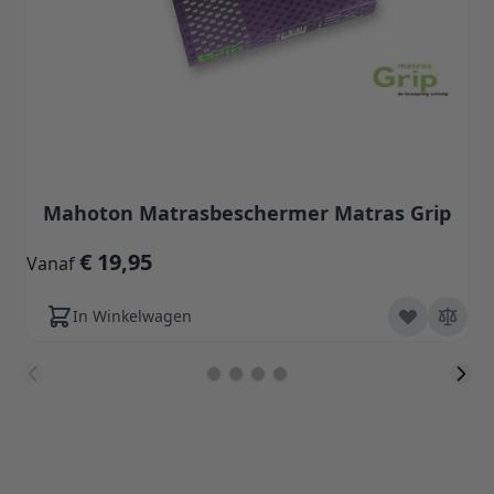
Mahoton Matrasbeschermer Matras Grip
€ 19,95
Vanaf
V
In Winkelwagen