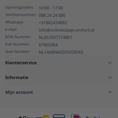
Openingstijden:
10:00 - 17:00
Telefoonnummer:
088 24 24 880
Whatsapp:
+31882424882
E-mail:
info@onlineslaapcomfort.nl
BTW-Nummer:
NL857007774B01
KvK-Nummer:
67465064
Iban-Number:
NL14ABNA0505058065
Klantenservice
Informatie
Mijn account