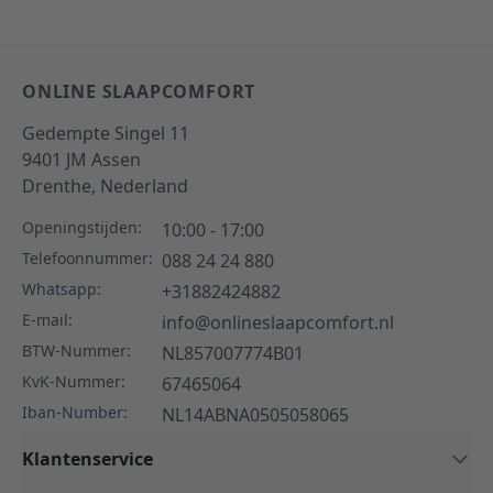
ONLINE SLAAPCOMFORT
Gedempte Singel 11
9401 JM
Assen
Drenthe,
Nederland
Openingstijden:
10:00 - 17:00
Telefoonnummer:
088 24 24 880
Whatsapp:
+31882424882
E-mail:
info@onlineslaapcomfort.nl
BTW-Nummer:
NL857007774B01
KvK-Nummer:
67465064
Iban-Number:
NL14ABNA0505058065
Klantenservice