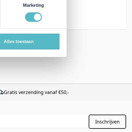
eCAPTCHA - the
Marketing
rms of Service
Alles toestaan
Gratis verzending vanaf €50,-
Inschrijven