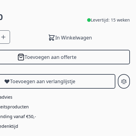
0
Levertijd: 15 weken
In Winkelwagen
Toevoegen aan offerte
Toevoegen aan verlanglijstje
 advies
teitsproducten
ending vanaf €50,-
edenktijd