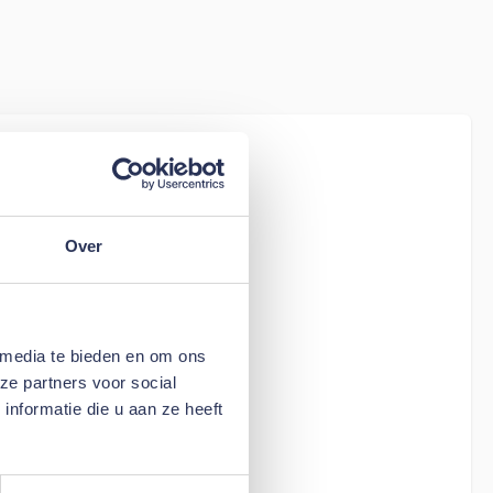
iew
tion Living
Over
 media te bieden en om ons
ze partners voor social
nformatie die u aan ze heeft