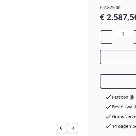
€ 2.875,00
€ 2.587,5
Aantal
Persoonlijk
Beste kwali
Gratis verz
14 dagen b