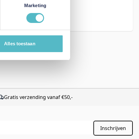
eCAPTCHA - the
Marketing
rms of Service
Alles toestaan
Gratis verzending vanaf €50,-
Inschrijven