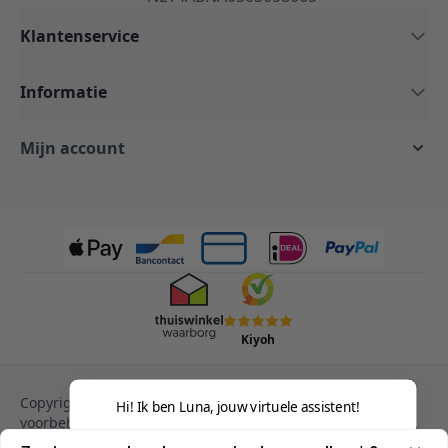
Klantenservice
Informatie
Mijn account
Kiyoh
Copyright © 2013-heden Magento. Alle rechten
Hi! Ik ben Luna, jouw virtuele assistent!
voorbehouden.
Privacy Policy
Cookies