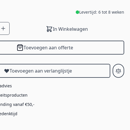
Levertijd: 6 tot 8 weken
In Winkelwagen
Toevoegen aan offerte
Toevoegen aan verlanglijstje
 advies
teitsproducten
ending vanaf €50,-
edenktijd