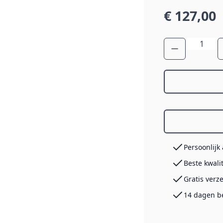
€ 127,00
Aantal
Persoonlijk
Beste kwali
Gratis verz
14 dagen b