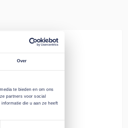
iew
n Four-Edge
Over
 media te bieden en om ons
ze partners voor social
nformatie die u aan ze heeft