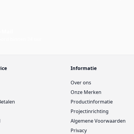
-Mail
ord binnen 24 uur
ice
Informatie
Over ons
Onze Merken
Betalen
Productinformatie
Projectinrichting
d
Algemene Voorwaarden
Privacy