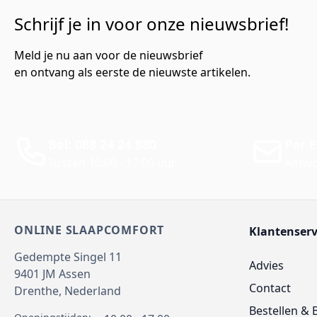
Schrijf je in voor onze nieuwsbrief!
Meld je nu aan voor de nieuwsbrief
en ontvang als eerste de nieuwste artikelen.
Bel: 088 24 24 880
Per E
Tussen 10:00 - 17:00 uur
Antwo
ONLINE SLAAPCOMFORT
Klantenserv
Gedempte Singel 11
Advies
9401 JM
Assen
Contact
Drenthe,
Nederland
Bestellen & 