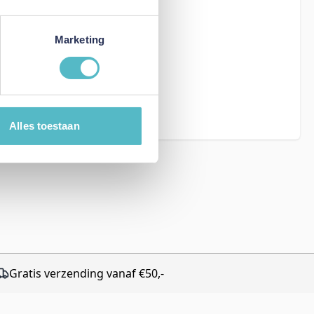
Marketing
eCAPTCHA - the
rms of Service
Alles toestaan
Gratis verzending vanaf €50,-