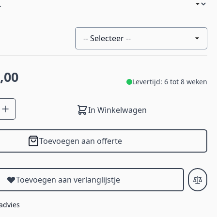
-- Selecteer --
,00
Levertijd: 6 tot 8 weken
In Winkelwagen
Toevoegen aan offerte
Toevoegen aan verlanglijstje
 advies