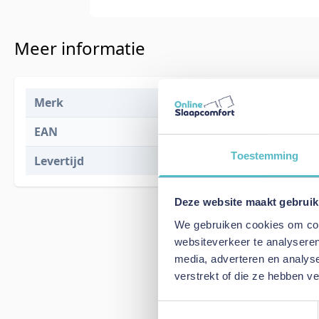
Meer informatie
Merk
Dauna Soft
EAN
x
Toestemming
Levertijd
1 tot 2 werk
Deze website maakt gebruik
We gebruiken cookies om cont
websiteverkeer te analyseren
media, adverteren en analys
verstrekt of die ze hebben v
Toestemmingsselectie