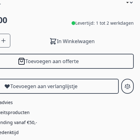
00
Levertijd: 1 tot 2 werkdagen
In Winkelwagen
Toevoegen aan offerte
Toevoegen aan verlanglijstje
 advies
teitsproducten
ending vanaf €50,-
edenktijd