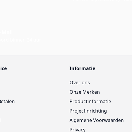
-Mail
ord binnen 24 uur
ice
Informatie
Over ons
Onze Merken
Betalen
Productinformatie
Projectinrichting
d
Algemene Voorwaarden
Privacy