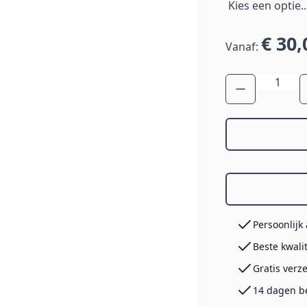
€ 30,
Vanaf:
Aantal
Persoonlijk
Beste kwali
Gratis verz
14 dagen b