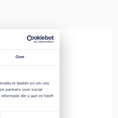
iew
Soft Luxe
Over
 media te bieden en om ons
ze partners voor social
nformatie die u aan ze heeft