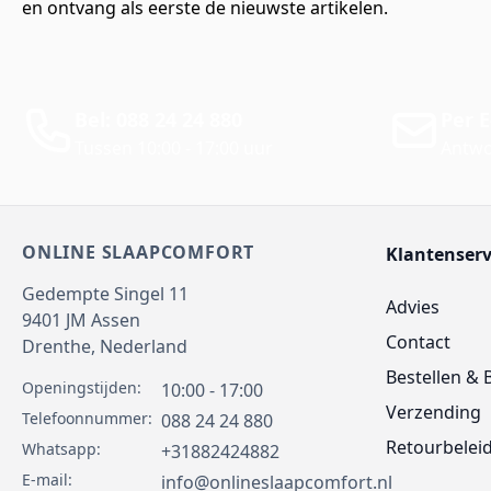
en ontvang als eerste de nieuwste artikelen.
Bel: 088 24 24 880
Per E
Tussen 10:00 - 17:00 uur
Antwo
ONLINE SLAAPCOMFORT
Klantenserv
Gedempte Singel 11
Advies
9401 JM
Assen
Contact
Drenthe,
Nederland
Bestellen & 
Openingstijden:
10:00 - 17:00
Verzending
Telefoonnummer:
088 24 24 880
Retourbelei
Whatsapp:
+31882424882
E-mail:
info@onlineslaapcomfort.nl