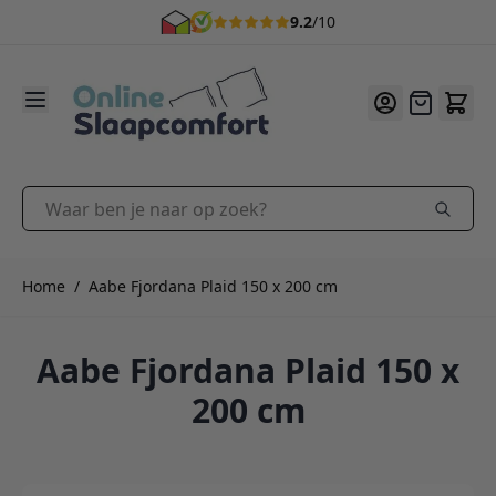
9.2
/10
Ga naar de inhoud
Offerte
Waar ben je naar op zoek?
Home
/
Aabe Fjordana Plaid 150 x 200 cm
Aabe Fjordana Plaid 150 x
200 cm