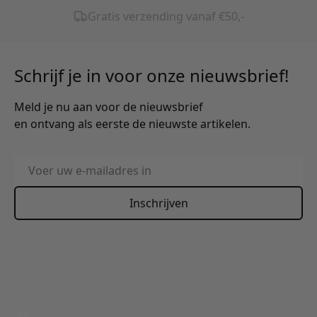
Schrijf je in voor onze nieuwsbrief!
Meld je nu aan voor de nieuwsbrief
en ontvang als eerste de nieuwste artikelen.
E-mailadres
Inschrijven
This form is protected by reCAPTCHA - the
Google Privacy
Policy
and
Terms of Service
apply.