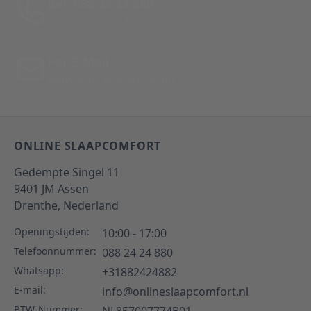
Bel: 088 24 24 880
Tussen 10:00 - 17:00 uur
Per E-Mail
Antwoord binnen 24 uur
ONLINE SLAAPCOMFORT
Gedempte Singel 11
9401 JM
Assen
Drenthe,
Nederland
Openingstijden:
10:00 - 17:00
Telefoonnummer:
088 24 24 880
Whatsapp:
+31882424882
E-mail:
info@onlineslaapcomfort.nl
BTW-Nummer: