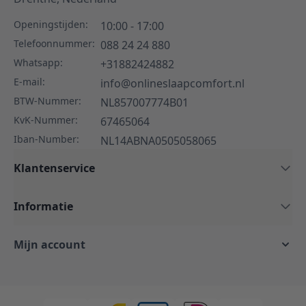
Openingstijden:
10:00 - 17:00
Telefoonnummer:
088 24 24 880
Whatsapp:
+31882424882
E-mail:
info@onlineslaapcomfort.nl
BTW-Nummer:
NL857007774B01
KvK-Nummer:
67465064
Iban-Number:
NL14ABNA0505058065
Klantenservice
Informatie
Mijn account