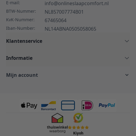
E-mail:
info@onlineslaapcomfort.nl
BTW-Nummer:
NL857007774B01
KvK-Nummer:
67465064
Iban-Number:
NL14ABNA0505058065
Klantenservice
Informatie
Mijn account
Kiyoh