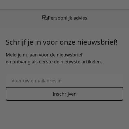
Persoonlijk advies
Schrijf je in voor onze nieuwsbrief!
Meld je nu aan voor de nieuwsbrief
en ontvang als eerste de nieuwste artikelen.
E-mailadres
Inschrijven
This form is protected by reCAPTCHA - the
Google Privacy
Policy
and
Terms of Service
apply.