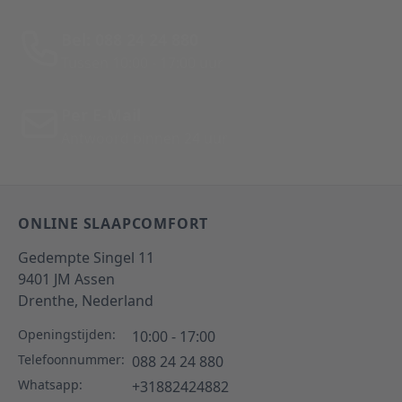
Bel: 088 24 24 880
Tussen 10:00 - 17:00 uur
Per E-Mail
Antwoord binnen 24 uur
ONLINE SLAAPCOMFORT
Gedempte Singel 11
9401 JM
Assen
Drenthe,
Nederland
Openingstijden:
10:00 - 17:00
Telefoonnummer:
088 24 24 880
Whatsapp:
+31882424882