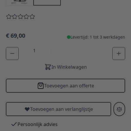
€ 69,00
Levertijd: 1 tot 3 werkdagen
Aantal
In Winkelwagen
Toevoegen aan offerte
Toevoegen aan verlanglijstje
Persoonlijk advies