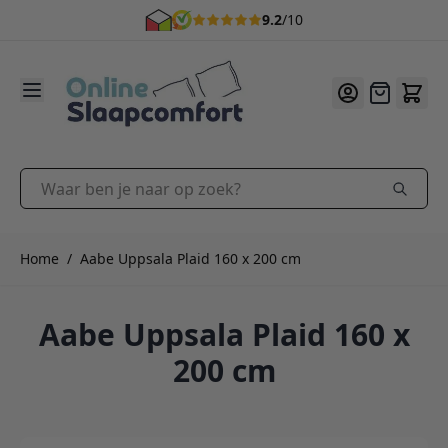
9.2
/10
Ga naar de inhoud
Offerte
Waar ben je naar op zoek?
Home
/
Aabe Uppsala Plaid 160 x 200 cm
Aabe Uppsala Plaid 160 x
200 cm