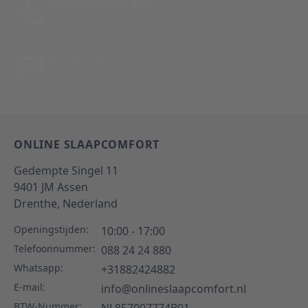
Bel: 088 24 24 880
Tussen 10:00 - 17:00 uur
Per E-Mail
Antwoord binnen 24 uur
ONLINE SLAAPCOMFORT
Gedempte Singel 11
9401 JM
Assen
Drenthe,
Nederland
Openingstijden:
10:00 - 17:00
Telefoonnummer:
088 24 24 880
Whatsapp:
+31882424882
E-mail:
info@onlineslaapcomfort.nl
BTW-Nummer: