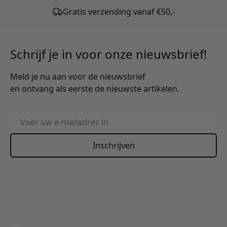
Schrijf je in voor onze nieuwsbrief!
Meld je nu aan voor de nieuwsbrief
en ontvang als eerste de nieuwste artikelen.
E-mailadres
Inschrijven
This form is protected by reCAPTCHA - the
Google Privacy
Policy
and
Terms of Service
apply.