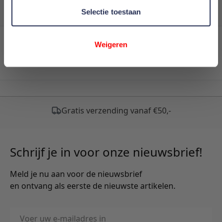
Selectie toestaan
Weigeren
Adore Loft Matras Select Comfortschuim
Schrijf je in voor onze nieuwsbrief!
Meld je nu aan voor de nieuwsbrief
en ontvang als eerste de nieuwste artikelen.
E-mailadres