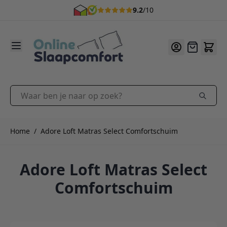
9.2
/10
Ga naar de inhoud
Offerte
Waar ben je naar op zoek?
Home
/
Adore Loft Matras Select Comfortschuim
Adore Loft Matras Select
Comfortschuim