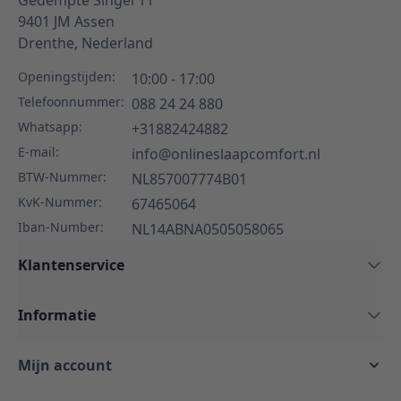
Gedempte Singel 11
9401 JM
Assen
Drenthe,
Nederland
Openingstijden:
10:00 - 17:00
Telefoonnummer:
088 24 24 880
Whatsapp:
+31882424882
E-mail:
info@onlineslaapcomfort.nl
BTW-Nummer:
NL857007774B01
KvK-Nummer:
67465064
Iban-Number:
NL14ABNA0505058065
Klantenservice
Informatie
Mijn account