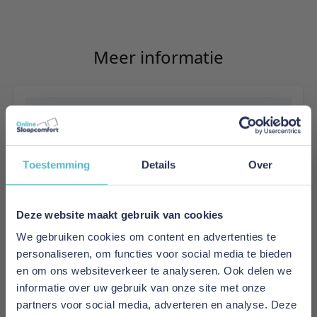
Meer informatie
Merk
Adore Home & Living
Toestemming
Details
Over
EAN
x
Deze website maakt gebruik van cookies
Kern
Comfortschuim
We gebruiken cookies om content en advertenties te
personaliseren, om functies voor social media te bieden
en om ons websiteverkeer te analyseren. Ook delen we
Model
informatie over uw gebruik van onze site met onze
Select
partners voor social media, adverteren en analyse. Deze