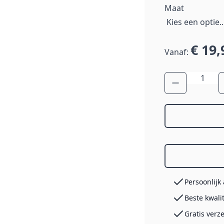
Maat
€ 19,
Vanaf:
Aantal
Persoonlijk
Beste kwali
Gratis verz