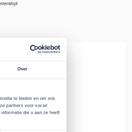
edenktijd
iew
Hoeslaken
Over
 media te bieden en om ons
ze partners voor social
nformatie die u aan ze heeft