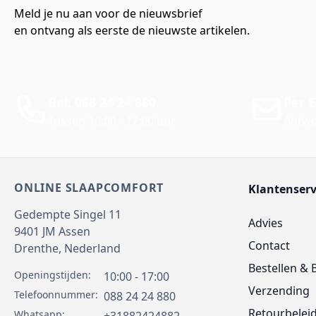
Meld je nu aan voor de nieuwsbrief
en ontvang als eerste de nieuwste artikelen.
Bel: 088 24 24 880
Per E
Tussen 10:00 - 17:00 uur
Antwo
ONLINE SLAAPCOMFORT
Klantenserv
Gedempte Singel 11
Advies
9401 JM
Assen
Contact
Drenthe,
Nederland
Bestellen & 
Openingstijden:
10:00 - 17:00
Verzending
Telefoonnummer:
088 24 24 880
Retourbelei
Whatsapp: