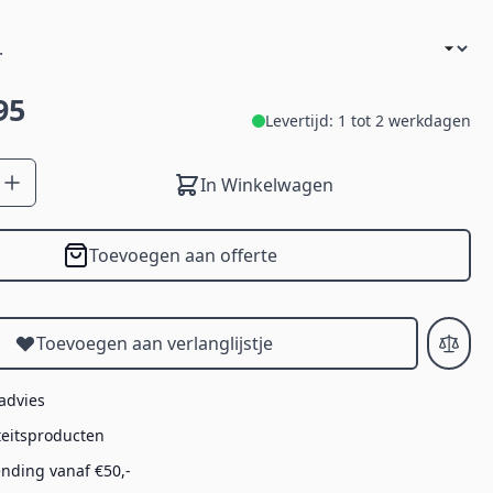
95
Levertijd: 1 tot 2 werkdagen
In Winkelwagen
Toevoegen aan offerte
Toevoegen aan verlanglijstje
 advies
teitsproducten
ending vanaf €50,-