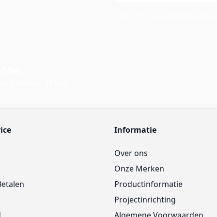
This form is protected by reC
-Mail
ord binnen 24 uur
ice
Informatie
Over ons
Onze Merken
Betalen
Productinformatie
Projectinrichting
d
Algemene Voorwaarden