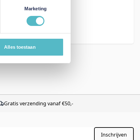
Marketing
eCAPTCHA - the
rms of Service
Alles toestaan
Gratis verzending vanaf €50,-
Inschrijven