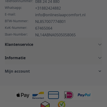
Telefoonnummer:
088 24 24 880
Whatsapp:
+31882424882
E-mail:
info@onlineslaapcomfort.nl
BTW-Nummer:
NL857007774B01
KvK-Nummer:
67465064
Iban-Number:
NL14ABNA0505058065
Klantenservice
Informatie
Mijn account