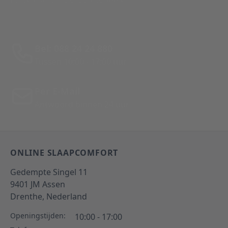
Bel: 088 24 24 880
Tussen 10:00 - 17:00 uur
Per E-Mail
Antwoord binnen 24 uur
ONLINE SLAAPCOMFORT
Gedempte Singel 11
9401 JM
Assen
Drenthe,
Nederland
Openingstijden:
10:00 - 17:00