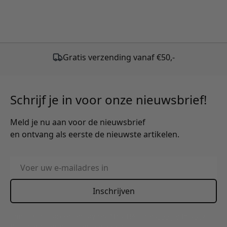
Schrijf je in voor onze nieuwsbrief!
Meld je nu aan voor de nieuwsbrief
en ontvang als eerste de nieuwste artikelen.
E-mailadres
Inschrijven
This form is protected by reCAPTCHA - the
Google Privacy
Policy
and
Terms of Service
apply.