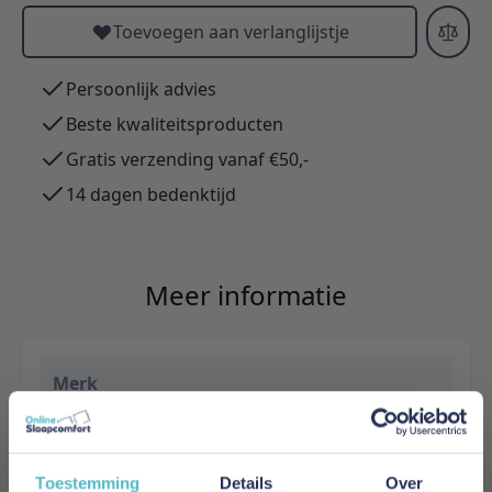
Toevoegen aan verlanglijstje
Persoonlijk advies
Beste kwaliteitsproducten
Gratis verzending vanaf €50,-
14 dagen bedenktijd
Meer informatie
Merk
Adore Home & Living
Levertijd
Toestemming
Details
Over