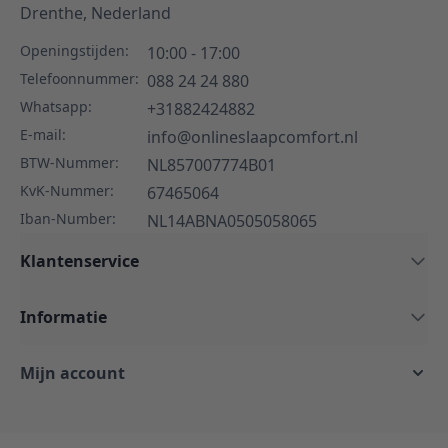
Drenthe,
Nederland
Openingstijden:
10:00 - 17:00
Telefoonnummer:
088 24 24 880
Whatsapp:
+31882424882
E-mail:
info@onlineslaapcomfort.nl
BTW-Nummer:
NL857007774B01
KvK-Nummer:
67465064
Iban-Number:
NL14ABNA0505058065
Klantenservice
Informatie
Mijn account