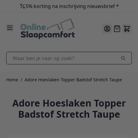
5% korting na inschrijving nieuwsbrief *
9.2
/10
Ga naar de inhoud
Offerte
Waar ben je naar op zoek?
Home
/
Adore Hoeslaken Topper Badstof Stretch Taupe
Adore Hoeslaken Topper
Badstof Stretch Taupe