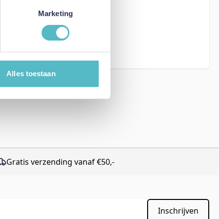
Marketing
eCAPTCHA - the
rms of Service
Alles toestaan
Gratis verzending vanaf €50,-
Inschrijven