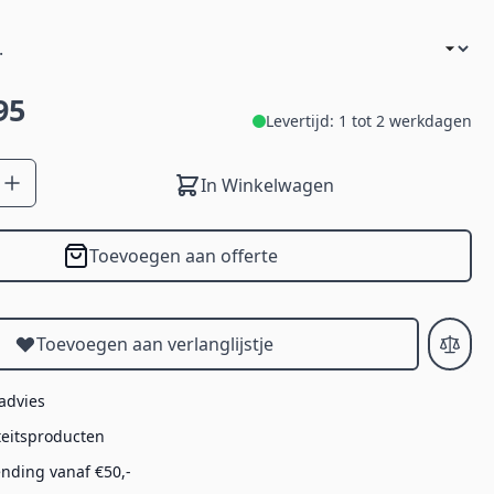
95
Levertijd: 1 tot 2 werkdagen
In Winkelwagen
Toevoegen aan offerte
Toevoegen aan verlanglijstje
 advies
teitsproducten
ending vanaf €50,-