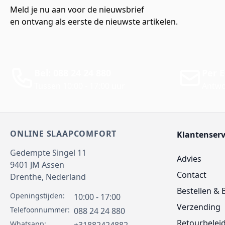
Meld je nu aan voor de nieuwsbrief
en ontvang als eerste de nieuwste artikelen.
Bel: 088 24 24 880
Per E
Tussen 10:00 - 17:00 uur
Antwo
ONLINE SLAAPCOMFORT
Klantenserv
Gedempte Singel 11
Advies
9401 JM
Assen
Contact
Drenthe,
Nederland
Bestellen & 
Openingstijden:
10:00 - 17:00
Verzending
Telefoonnummer:
088 24 24 880
Retourbelei
Whatsapp: