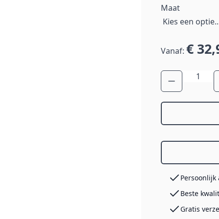
Maat
€ 32,
Vanaf:
Aantal
Persoonlijk
Beste kwali
Gratis verz