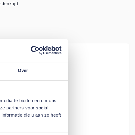
edenktijd
iew
Hoeslaken Bali
Over
 media te bieden en om ons
ze partners voor social
nformatie die u aan ze heeft